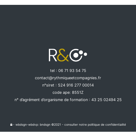
tel : 06 71 93 54 75
contact@rythmiqueetcompagnies.fr
n°siret : 524 916 277 00014
code ape: 8551Z
n° d’agrément d’organisme de formation : 43 25 02494 25
- wbdsgn-wbdvp:
bndsgn ©2021
- consulter notre
politique de confidentialité